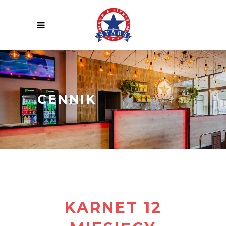
CENNIK
KARNET 12