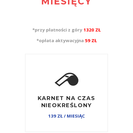
MIESIĘCY
*przy płatności z góry
1320 ZŁ
*opłata aktywacyjna
59 ZŁ
KARNET NA CZAS
NIEOKREŚLONY
139 ZŁ / MIESIĄC