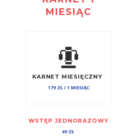
MIESIĄC
KARNET MIESIĘCZNY
179 ZŁ / 1 MIESIĄC
WSTĘP JEDNORAZOWY
49 ZŁ