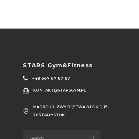
STARS Gym&Fitness
+48 667 67 67 67
KONTAKT@STARSGYM.PL
MADRO UL. ZWYCIĘSTWA 8 LOK. 1, 15-
703 BIAŁYSTOK