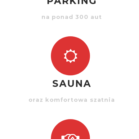
PARKING
na ponad 300 aut
SAUNA
oraz komfortowa szatnia