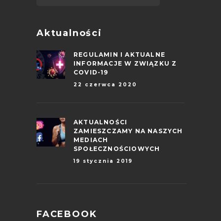
Aktualności
REGULAMIN I AKTUALNE
INFORMACJE W ZWIĄZKU Z
COVID-19
22 czerwca 2020
AKTUALNOŚCI
ZAMIESZCZAMY NA NASZYCH
MEDIACH
SPOŁECZNOŚCIOWYCH
19 stycznia 2019
FACEBOOK