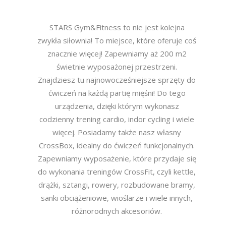
STARS Gym&Fitness to nie jest kolejna
zwykła siłownia! To miejsce, które oferuje coś
znacznie więcej! Zapewniamy aż 200 m2
świetnie wyposażonej przestrzeni.
Znajdziesz tu najnowocześniejsze sprzęty do
ćwiczeń na każdą partię mięśni! Do tego
urządzenia, dzięki którym wykonasz
codzienny trening cardio, indor cycling i wiele
więcej. Posiadamy także nasz własny
CrossBox, idealny do ćwiczeń funkcjonalnych.
Zapewniamy wyposażenie, które przydaje się
do wykonania treningów CrossFit, czyli kettle,
drążki, sztangi, rowery, rozbudowane bramy,
sanki obciążeniowe, wioślarze i wiele innych,
różnorodnych akcesoriów.