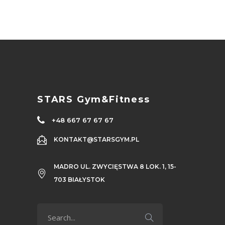
STARS Gym&Fitness
+48 667 67 67 67
KONTAKT@STARSGYM.PL
MADRO UL. ZWYCIĘSTWA 8 LOK. 1, 15-
703 BIAŁYSTOK