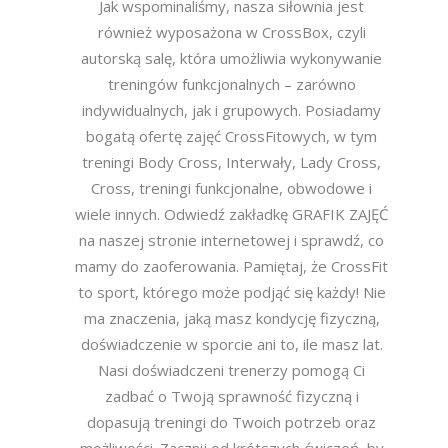
Jak wspominaliśmy, nasza siłownia jest
również wyposażona w CrossBox, czyli
autorską salę, która umożliwia wykonywanie
treningów funkcjonalnych – zarówno
indywidualnych, jak i grupowych. Posiadamy
bogatą ofertę zajęć CrossFitowych, w tym
treningi Body Cross, Interwały, Lady Cross,
Cross, treningi funkcjonalne, obwodowe i
wiele innych. Odwiedź zakładkę GRAFIK ZAJĘĆ
na naszej stronie internetowej i sprawdź, co
mamy do zaoferowania. Pamiętaj, że CrossFit
to sport, którego może podjąć się każdy! Nie
ma znaczenia, jaką masz kondycję fizyczną,
doświadczenie w sporcie ani to, ile masz lat.
Nasi doświadczeni trenerzy pomogą Ci
zadbać o Twoją sprawność fizyczną i
dopasują treningi do Twoich potrzeb oraz