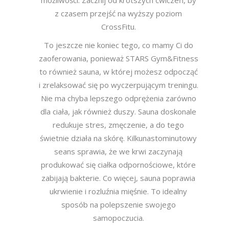
możliwości. Zacznij od krótszych ćwiczeń, by
z czasem przejść na wyższy poziom
CrossFitu.
To jeszcze nie koniec tego, co mamy Ci do
zaoferowania, ponieważ STARS Gym&Fitness
to również sauna, w której możesz odpocząć
i zrelaksować się po wyczerpującym treningu.
Nie ma chyba lepszego odprężenia zarówno
dla ciała, jak również duszy. Sauna doskonale
redukuje stres, zmęczenie, a do tego
świetnie działa na skórę. Kilkunastominutowy
seans sprawia, że we krwi zaczynają
produkować się ciałka odpornościowe, które
zabijają bakterie. Co więcej, sauna poprawia
ukrwienie i rozluźnia mięśnie. To idealny
sposób na polepszenie swojego
samopoczucia.