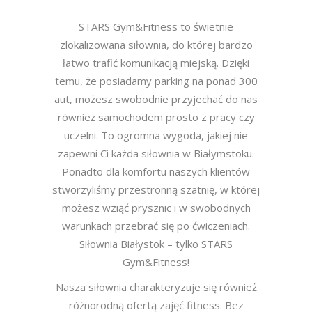
STARS Gym&Fitness to świetnie
zlokalizowana siłownia, do której bardzo
łatwo trafić komunikacją miejską. Dzięki
temu, że posiadamy parking na ponad 300
aut, możesz swobodnie przyjechać do nas
również samochodem prosto z pracy czy
uczelni. To ogromna wygoda, jakiej nie
zapewni Ci każda siłownia w Białymstoku.
Ponadto dla komfortu naszych klientów
stworzyliśmy przestronną szatnię, w której
możesz wziąć prysznic i w swobodnych
warunkach przebrać się po ćwiczeniach.
Siłownia Białystok – tylko STARS
Gym&Fitness!
Nasza siłownia charakteryzuje się również
różnorodną ofertą zajęć fitness. Bez