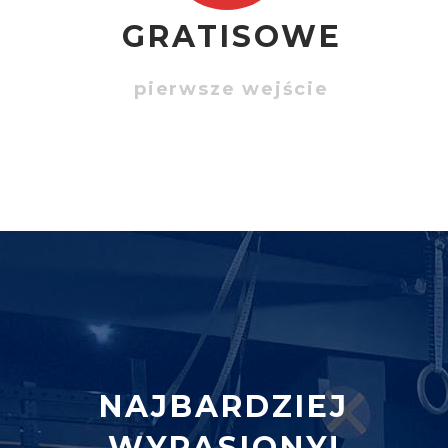
GRATISOWE
pierwsze wejście
NAJBARDZIEJ
WYPASIONY!